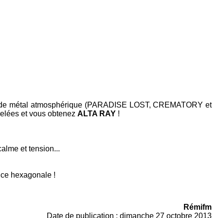
e métal atmosphérique (
PARADISE LOST
,
CREMATORY
et
iselées et vous obtenez
ALTA RAY
!
alme et tension...
nce hexagonale !
Rémifm
Date de publication : dimanche 27 octobre 2013