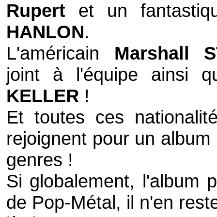
Rupert
et un fantasti
HANLON
.
L'américain
Marshall 
joint à l'équipe ainsi
KELLER
!
Et toutes ces nationalit
rejoignent pour un album 
genres !
Si globalement, l'album 
de
Pop-Métal
, il n'en res