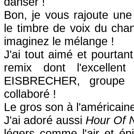
danser !
Bon, je vous rajoute une 
le timbre de voix du cha
imaginez le mélange !
J'ai tout aimé et pourtant
remix dont l'excellen
EISBRECHER
, groupe
collaboré !
Le gros son à l'américaine
J'ai adoré aussi
Hour Of 
légers comme l'air et ép