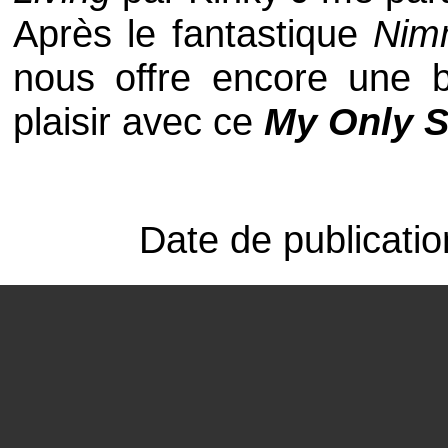
Après le fantastique
Nim
nous offre encore une b
plaisir avec ce
My Only S
Date de publicati