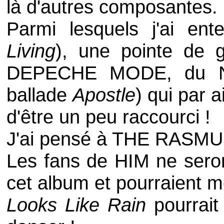
là d'autres composantes.
Parmi lesquels j'ai ent
Living
), une pointe de g
DEPECHE MODE
, du
ballade
Apostle
) qui par 
d'être un peu raccourci !
J'ai pensé à
THE RASM
Les fans de
HIM
ne sero
cet album et pourraient 
Looks Like Rain
pourrait