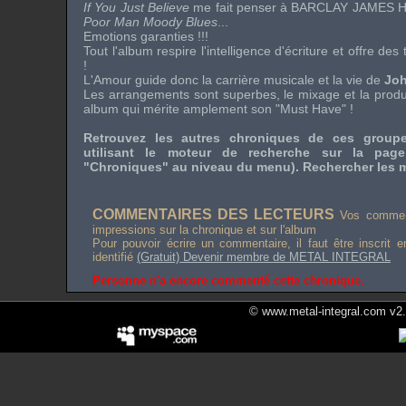
If You Just Believe
me fait penser à
BARCLAY JAMES 
Poor Man Moody Blues
...
Emotions garanties !!!
Tout l'album respire l'intelligence d'écriture et offre de
!
L'Amour guide donc la carrière musicale et la vie de
Jo
Les arrangements sont superbes, le mixage et la product
album qui mérite amplement son "
Must Have
" !
Retrouvez les autres chroniques de ces grou
utilisant le moteur de recherche sur la pag
"Chroniques" au niveau du menu). Rechercher les m
COMMENTAIRES DES LECTEURS
Vos comment
impressions sur la chronique et sur l'album
Pour pouvoir écrire un commentaire, il faut être inscrit 
identifié
(Gratuit) Devenir membre de METAL INTEGRAL
Personne n'a encore commenté cette chronique.
© www.metal-integral.com v2.5