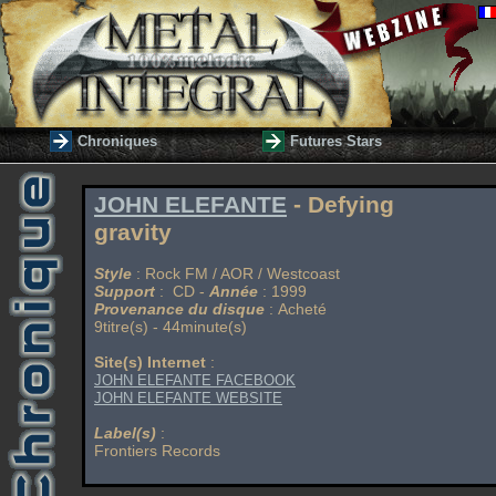
Chroniques
Futures Stars
JOHN ELEFANTE
- Defying
gravity
Style
: Rock FM / AOR / Westcoast
Support
: CD -
Année
: 1999
Provenance du disque
: Acheté
9titre(s) - 44minute(s)
Site(s) Internet
:
JOHN ELEFANTE FACEBOOK
JOHN ELEFANTE WEBSITE
Label(s)
:
Frontiers Records