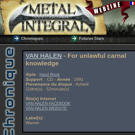
Chroniques
Futures Stars
VAN HALEN
- For unlawful carnal
knowledge
Style
:
Hard Rock
Support
: CD -
Année
: 1991
Provenance du disque
: Acheté
11titre(s) - 52minute(s)
Site(s) Internet
:
VAN HALEN FACEBOOK
VAN HALEN WEBSITE
Label(s)
:
Warner