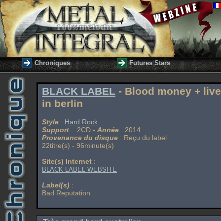
Chroniques
Futures Stars
BLACK LABEL
- Blood money + live
in berlin
Style
:
Hard Rock
Support
: 2CD -
Année
: 2014
Provenance du disque
: Reçu du label
22titre(s) - 96minute(s)
Site(s) Internet
:
BLACK LABEL WEBSITE
Label(s)
:
Bad Reputation