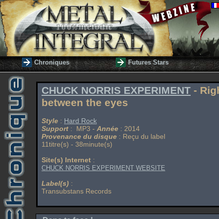
Chroniques
Futures Stars
CHUCK NORRIS EXPERIMENT
- Rig
between the eyes
Style
:
Hard Rock
Support
: MP3 -
Année
: 2014
Provenance du disque
: Reçu du label
11titre(s) - 38minute(s)
Site(s) Internet
:
CHUCK NORRIS EXPERIMENT WEBSITE
Label(s)
:
Transubstans Records