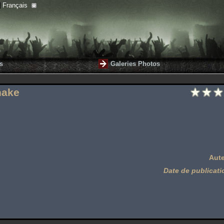
Français
s
Galeries Photos
nake
Aute
Date de publicati