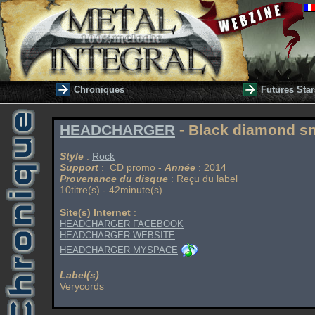
Chroniques
Futures Star
HEADCHARGER
- Black diamond s
Style
:
Rock
Support
: CD promo -
Année
: 2014
Provenance du disque
: Reçu du label
10titre(s) - 42minute(s)
Site(s) Internet
:
HEADCHARGER FACEBOOK
HEADCHARGER WEBSITE
HEADCHARGER MYSPACE
Label(s)
:
Verycords