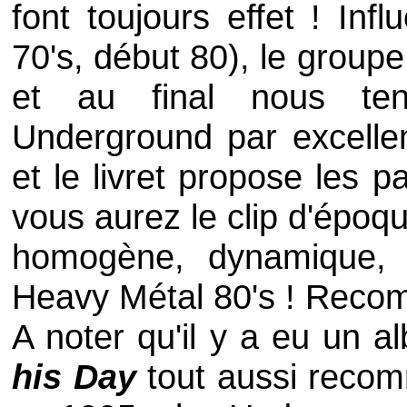
font toujours effet ! In
70's, début 80), le group
et au final nous te
Underground par excelle
et le livret propose les 
vous aurez le clip d'époqu
homogène, dynamique
Heavy Métal 80's ! Reco
A noter qu'il y a eu un 
his Day
tout aussi reco