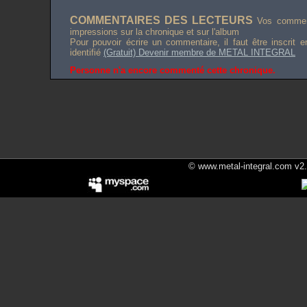
COMMENTAIRES DES LECTEURS
Vos comment
impressions sur la chronique et sur l'album
Pour pouvoir écrire un commentaire, il faut être inscrit 
identifié
(Gratuit) Devenir membre de METAL INTEGRAL
Personne n'a encore commenté cette chronique.
© www.metal-integral.com v2.5