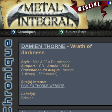
Chroniques
Futures Stars
DAMIEN THORNE
- Wrath of
darkness
Style
: 80's & 90's Re-releases
Support
: CD -
Année
: 2004
Provenance du disque
: Acheté
11titre(s) - 55minute(s)
Site(s) Internet
:
DAMIEN THORNE WEBSITE
Label(s)
:
Criminal