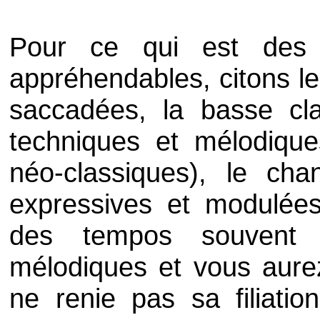
Pour ce qui est des 
appréhendables, citons l
saccadées, la basse cla
techniques et mélodique
néo-classiques), le cha
expressives et modulées
des
tempos
souvent 
mélodiques et vous aure
ne renie pas sa filiatio