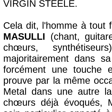
VIRGIN STEELE
.
Cela dit, l'homme à tout 
MASULLI
(chant, guitar
chœurs, synthétiseu
majoritairement dans sa
forcément une touche e
prouve par la même occas
Metal
dans une autre la
chœurs déjà évoqués, 