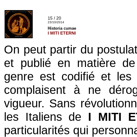
15 / 20
23/10/2014
Historia cumae
I MITI ETERNI
On peut partir du postula
et publié en matière d
genre est codifié et les
complaisent à ne déro
vigueur. Sans révolution
les Italiens de
I MITI 
particularités qui personn