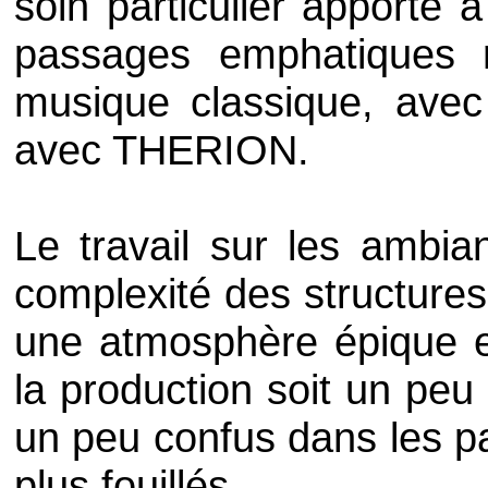
soin particulier apporté 
passages emphatiques 
musique classique, avec 
avec
THERION
.
Le travail sur les ambian
complexité des structures
une atmosphère épique 
la production soit un peu
un peu confus dans les pa
plus fouillés.