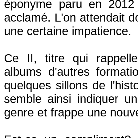
éponyme paru en 2012 
acclamé. L'on attendait d
une certaine impatience.
Ce II, titre qui rappell
albums d'autres formati
quelques sillons de l'his
semble ainsi indiquer u
genre et frappe une nouvel