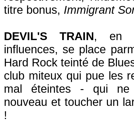
titre bonus,
Immigrant So
DEVIL'S TRAIN
, en 
influences, se place parm
Hard Rock teinté de Blues
club miteux qui pue les r
mal éteintes - qui n
nouveau et toucher un lar
!