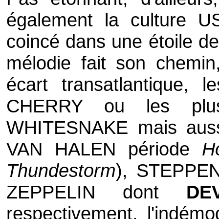
également la culture 
coincé dans une étoile de s
mélodie fait son chemin
écart transatlantique,
CHERRY
ou les plu
WHITESNAKE
mais auss
VAN HALEN
période
H
Thundestorm
),
STEPPE
ZEPPELIN
dont
DE
respectivement, l'indém