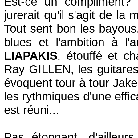
Est-ce un compliment? L
jurerait qu'il s'agit de l
Tout sent bon les bayous
blues et l'ambition à l'
LIAPAKIS
, étouffé et c
Ray GILLEN, les guitares
évoquent tour à tour Ja
les rythmiques d'une effic
est réuni...
Pas étonnant, d'ailleurs