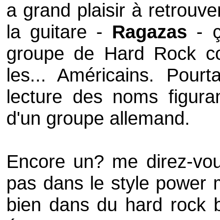
a grand plaisir à retrouv
la guitare -
Ragazas
- 
groupe de Hard Rock co
les... Américains. Pourt
lecture des noms figuran
d'un groupe allemand.
Encore un? me direz-vous
pas dans le style power m
bien dans du hard rock 