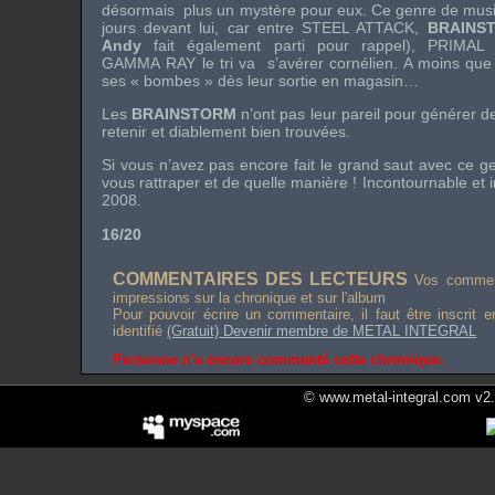
désormais plus un mystère pour eux. Ce genre de mus
jours devant lui, car entre STEEL ATTACK,
BRAINS
Andy
fait également parti pour rappel), PRIMA
GAMMA RAY le tri va s’avérer cornélien. A moins que 
ses « bombes » dès leur sortie en magasin…
Les
BRAINSTORM
n’ont pas leur pareil pour générer de
retenir et diablement bien trouvées.
Si vous n’avez pas encore fait le grand saut avec ce 
vous rattraper et de quelle manière ! Incontournable et
2008.
16/20
COMMENTAIRES DES LECTEURS
Vos comment
impressions sur la chronique et sur l'album
Pour pouvoir écrire un commentaire, il faut être inscrit 
identifié
(Gratuit) Devenir membre de METAL INTEGRAL
Personne n'a encore commenté cette chronique.
© www.metal-integral.com v2.5