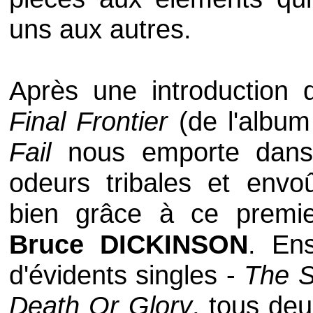
uns aux autres.
Après une introduction
Final Frontier
(de l'albu
Fail
nous emporte dans
odeurs tribales et env
bien grâce à ce premier
Bruce DICKINSON
. Ens
d'évidents singles -
The S
Death Or Glory
, tous de