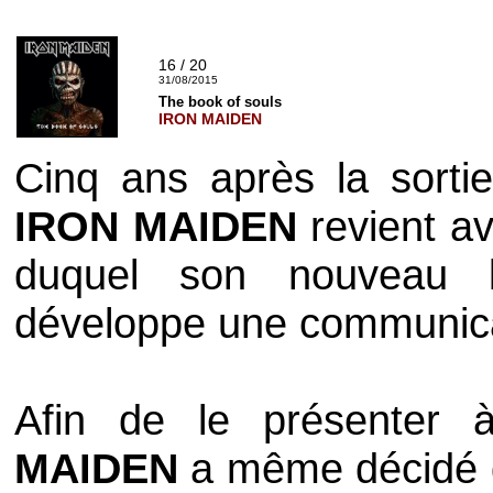
16 / 20
31/08/2015
The book of souls
IRON MAIDEN
Cinq ans après la sortie
IRON MAIDEN
revient a
duquel son nouveau 
développe une communicat
Afin de le présenter à
MAIDEN
a même décidé d