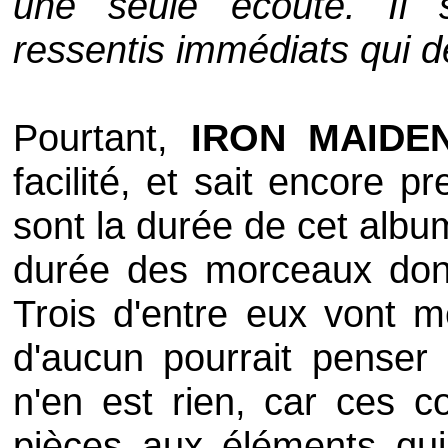
une seule écoute. Il s
ressentis immédiats qui d
Pourtant,
IRON MAID
facilité, et sait encore 
sont la durée de cet albu
durée des morceaux dont
Trois d'entre eux vont m
d'aucun pourrait penser 
n'en est rien, car ces c
pièces aux éléments qui 