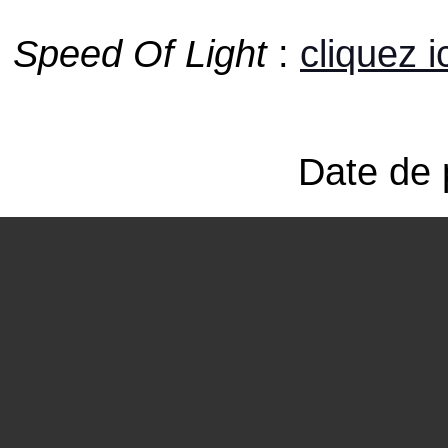
Speed Of Light
:
cliquez i
Date de 