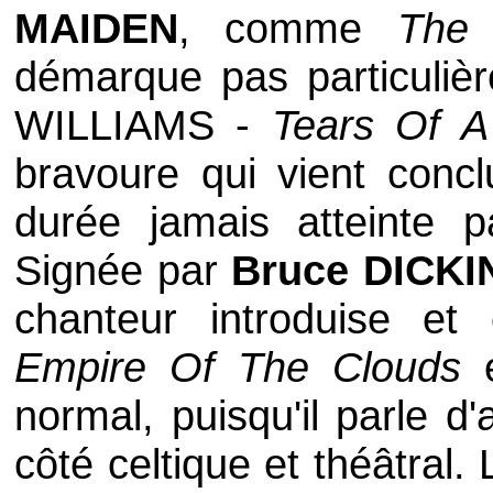
MAIDEN
, comme
The
démarque pas particuli
WILLIAMS
-
Tears Of 
bravoure qui vient concl
durée jamais atteinte 
Signée par
Bruce DICK
chanteur introduise et
Empire Of The Clouds
normal, puisqu'il parle d
côté celtique et théâtral.