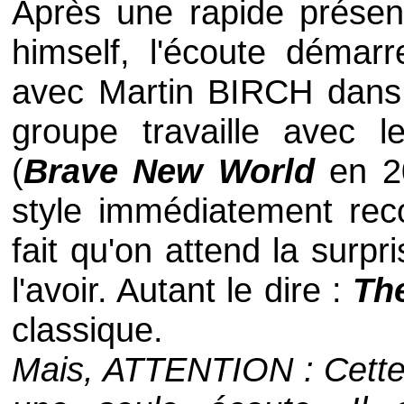
Après une rapide présen
himself
, l'écoute démar
avec
Martin BIRCH
dans
groupe travaille avec 
(
Brave New World
en 20
style immédiatement reco
fait qu'on attend la surp
l'avoir. Autant le dire :
Th
classique.
Mais, ATTENTION : Cette 