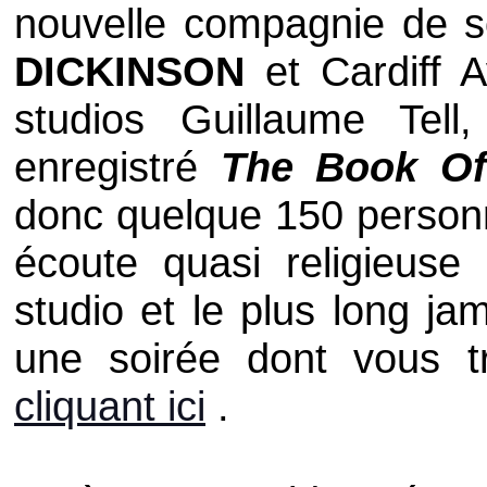
nouvelle compagnie de s
DICKINSON
et
Cardiff A
studios
Guillaume Tell
enregistré
The Book Of
donc quelque 150 personn
écoute quasi religieus
studio et le plus long ja
une soirée dont vous 
cliquant ici
.