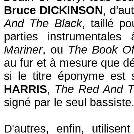
Bruce DICKINSON
, d'au
And The Black
, taillé 
parties instrumentale
Mariner
, ou
The Book O
au fur et à mesure que dé
si le titre éponyme est
HARRIS
,
The Red And T
signé par le seul bassiste
D'autres, enfin, utilis