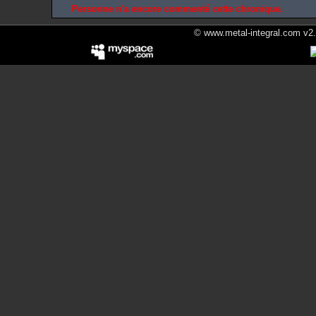
Personne n'a encore commenté cette chronique.
© www.metal-integral.com v2.5