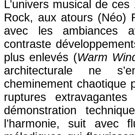
L’univers musical de ces 
Rock
, aux atours
(Néo) 
avec les ambiances av
contraste développement
plus enlevés (
Warm Win
architecturale ne s’
cheminement chaotique p
ruptures extravagante
démonstration technique 
l’harmonie, suit avec f