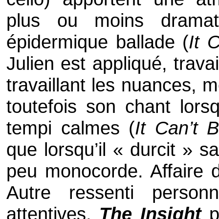
plus ou moins dramat
épidermique ballade (
It 
Julien est appliqué, trava
travaillant les nuances, 
toutefois son chant lors
tempi calmes (
It Can’t 
que lorsqu’il « durcit » s
peu monocorde. Affaire 
Autre ressenti person
attentives,
The Insight
p