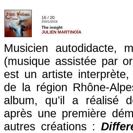
16 / 20
25/01/2016
The insight
JULIEN MARTINOÏA
Musicien autodidacte, m
(musique assistée par or
est un artiste interprète
de la région Rhône-Alp
album, qu’il a réalisé 
après une première démo
autres créations :
Diffe