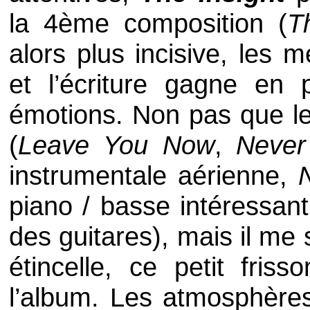
la 4ème composition (
T
alors plus incisive, les 
et l’écriture gagne en 
émotions. Non pas que le
(
Leave You Now
,
Neve
instrumentale aérienne,
piano / basse intéressant
des guitares), mais il me
étincelle, ce petit fris
l’album. Les atmosphère