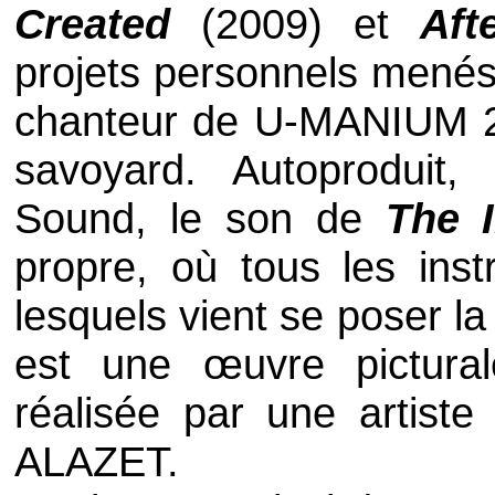
Created
(2009) et
Aft
projets personnels menés 
chanteur de
U-MANIUM 
savoyard. Autoproduit
Sound
, le son de
The I
propre, où tous les inst
lesquels vient se poser l
est une œuvre pictural
réalisée par une artist
ALAZET.