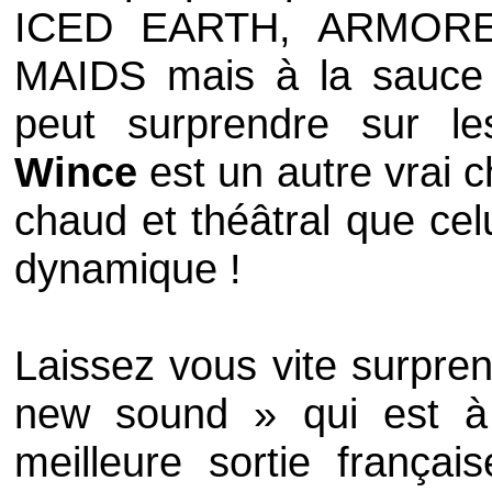
ICED EARTH
,
ARMORE
MAIDS
mais à la sauc
peut surprendre sur l
Wince
est un autre vrai 
chaud et théâtral que cel
dynamique !
Laissez vous vite surpre
new sound » qui est à 
meilleure sortie françai