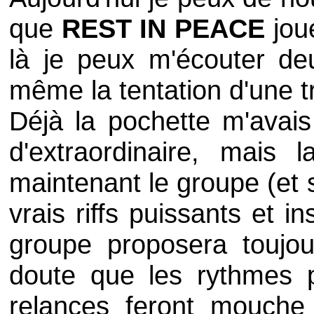
que
REST IN PEACE
jou
là je peux m'écouter deu
même la tentation d'une t
Déjà la pochette m'avais
d'extraordinaire, mais 
maintenant le groupe (et 
vrais riffs puissants et 
groupe proposera toujou
doute que les rythmes p
relances feront mouch