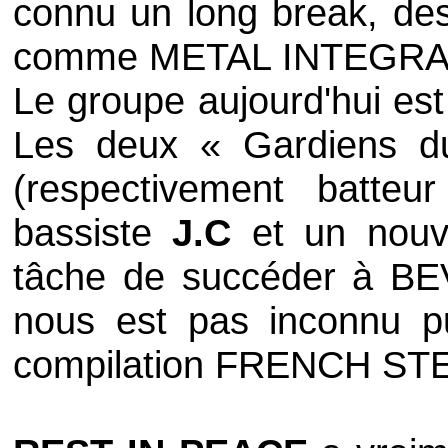
connu un long break, de
comme METAL INTEGRAL
Le groupe aujourd'hui e
Les deux « Gardiens 
(respectivement batteu
bassiste
J.C
et un nouve
tâche de succéder à BE
nous est pas inconnu pu
compilation FRENCH ST