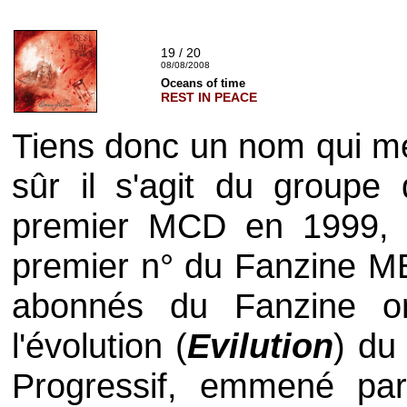
19 / 20
08/08/2008
Oceans of time
REST IN PEACE
Tiens donc un nom qui me
sûr il s'agit du groupe
premier MCD en 1999, l
premier n° du Fanzine 
abonnés du Fanzine on
l'évolution (
Evilution
) du
Progressif, emmené par