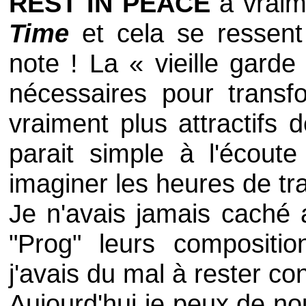
REST IN PEACE
a vraim
Time
et cela se ressent
note ! La « vieille garde
nécessaires pour transf
vraiment plus attractifs 
parait simple à l'écoute
imaginer les heures de trav
Je n'avais jamais caché 
"Prog" leurs compositio
j'avais du mal à rester c
Aujourd'hui je peux de no