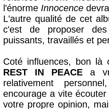
l'énorme
Innocence
devrai
L'autre qualité de cet al
c'est de proposer des 
puissants, travaillés et per
Coté influences, bon là c
REST IN PEACE
a v
relativement personn
encourage a vite écouter 
votre propre opinion, mai