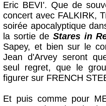
Eric BEVI'. Que de souve
concert avec
FALKIRK
, 
soirée apocalyptique dan
la sortie de
Stares in Re
Sapey, et bien sur le 
Jean d'Arvey seront que
seul regret, que le grou
figurer sur FRENCH STEE
Et puis comme pour M