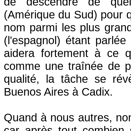
de descendre de quelq
(Amérique du Sud) pour q
nom parmi les plus gran
(l'espagnol) étant parlée
aidera fortement à ce q
comme une traînée de po
qualité, la tâche se rév
Buenos Aires à Cadix.
Quand à nous autres, no
car après tout combien