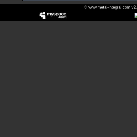
© www.metal-integral.com v2.5