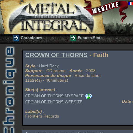
Chroniques
Futures Stars
CROWN OF THORNS
- Faith
Style
:
Hard Rock
Support
: CD promo -
Année
: 2008
Provenance du disque
: Reçu du label
11titre(s) - 48minute(s)
Site(s) Internet
:
CROWN OF THORNS MYSPACE
Date 
CROWN OF THORNS WEBSITE
Label(s)
:
Frontiers Records