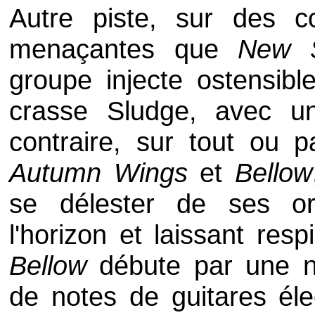
Autre piste, sur des c
menaçantes que
New S
groupe injecte ostensib
crasse Sludge, avec un
contraire, sur tout ou 
Autumn Wings
et
Bellow
se délester de ses ori
l'horizon et laissant res
Bellow
débute par une n
de notes de guitares éle