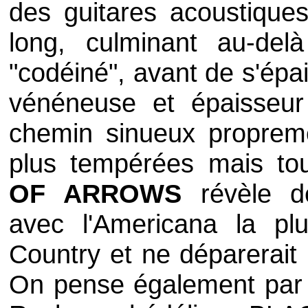
des guitares acoustique
long, culminant au-de
"codéiné", avant de s'épai
vénéneuse et épaisseur
chemin sinueux propreme
plus tempérées mais to
OF ARROWS
révèle de
avec l'Americana la plu
Country et ne déparerait
On pense également par