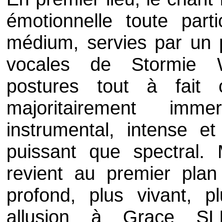
émotionnelle toute partic
médium, servies par un ph
vocales de
Stormie 
postures tout à fait 
majoritairement i
instrumental, intense e
puissant que spectral.
revient au premier plan 
profond, plus vivant, p
allusion à
Grace SL