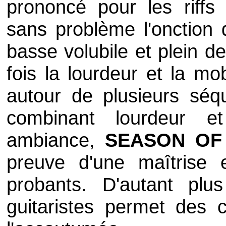
prononcé pour les riffs
sans problème l'onction
basse volubile et plein de
fois la lourdeur et la mo
autour de plusieurs séq
combinant lourdeur e
ambiance,
SEASON OF
preuve d'une maîtrise e
probants. D'autant pl
guitaristes permet des 