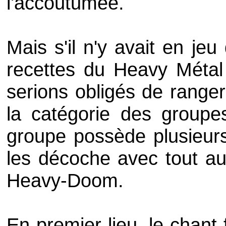
l'accoutumée.
Mais s'il n'y avait en jeu
recettes du
Heavy
Métal 
serions obligés de range
la catégorie des groupes
groupe possède plusieurs
les décoche avec tout au
Heavy-Doom
.
En premier lieu, le chant