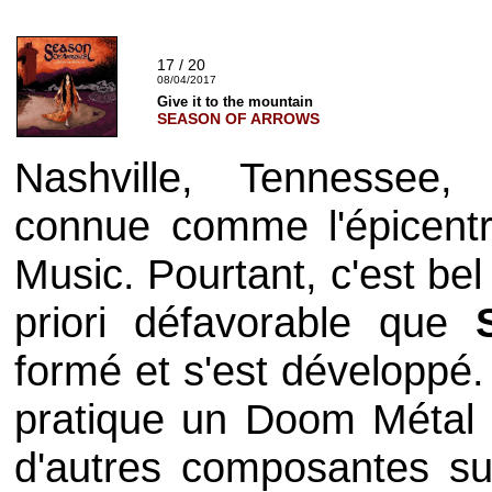
17 / 20
08/04/2017
Give it to the mountain
SEASON OF ARROWS
Nashville, Tennessee
connue comme l'épicentr
Music
. Pourtant, c'est be
priori défavorable que
formé et s'est développé. 
pratique un
Doom
Métal 
d'autres composantes sur