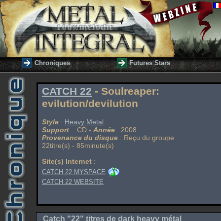
Chroniques
Futures Stars
CATCH 22
- Soulreaper:
evilution/devilution
Style
:
Heavy Metal
Support
: CD -
Année
: 2008
Provenance du disque
: Reçu du groupe
22titre(s) - 85minute(s)
Site(s) Internet
:
CATCH 22 MYSPACE
CATCH 22 WEBSITE
Catch "22" titres de dark heavy métal