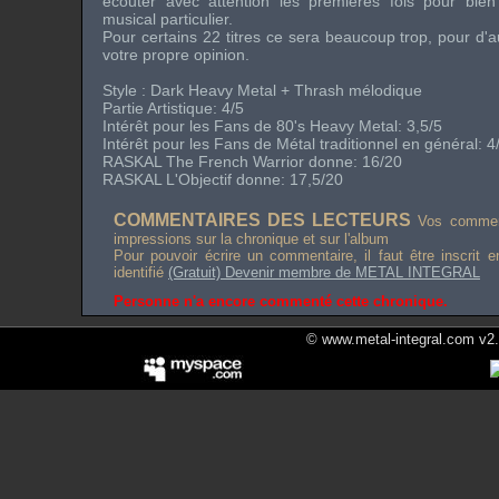
écouter avec attention les premières fois pour bien
musical particulier.
Pour certains 22 titres ce sera beaucoup trop, pour d'au
votre propre opinion.
Style : Dark Heavy Metal + Thrash mélodique
Partie Artistique: 4/5
Intérêt pour les Fans de 80's Heavy Metal: 3,5/5
Intérêt pour les Fans de Métal traditionnel en général: 4
RASKAL The French Warrior donne: 16/20
RASKAL L'Objectif donne: 17,5/20
COMMENTAIRES DES LECTEURS
Vos comment
impressions sur la chronique et sur l'album
Pour pouvoir écrire un commentaire, il faut être inscrit 
identifié
(Gratuit) Devenir membre de METAL INTEGRAL
Personne n'a encore commenté cette chronique.
© www.metal-integral.com v2.5