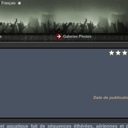
Français
s
Galeries Photos
Date de publicati
let aquatique fait de séquences éthérées, aériennes et