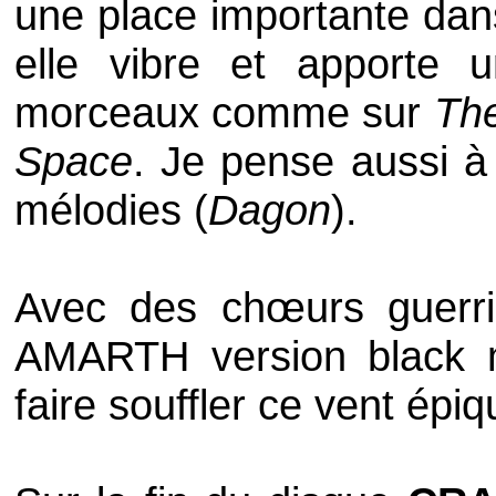
une place importante dans
elle vibre et apporte 
morceaux comme sur
Th
Space
. Je pense aussi 
mélodies (
Dagon
).
Avec des chœurs guerri
AMARTH
version
black 
faire souffler ce vent ép