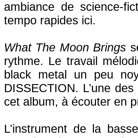
ambiance de science-fi
tempo
rapides ici.
What The Moon Brings
se
rythme. Le travail mélodi
black metal
un peu noyé
DISSECTION
. L’une des
cet album, à écouter en pri
L’instrument de la basse