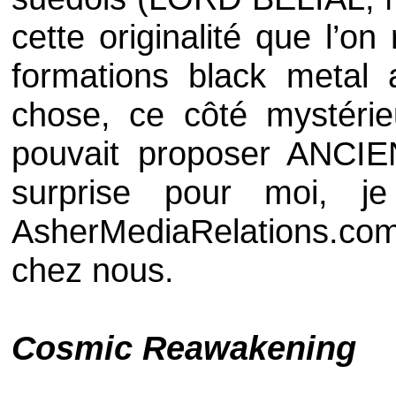
cette originalité que l’o
formations
black metal
a
chose, ce côté mystérie
pouvait proposer
ANCIE
surprise pour moi, j
AsherMediaRelations.co
chez nous.
Cosmic Reawakening