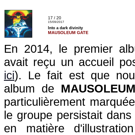
17 / 20
15/09/2017
Into a dark divinity
MAUSOLEUM GATE
En 2014, le premier alb
avait reçu un accueil pos
ici
). Le fait est que no
album de
MAUSOLEUM
particulièrement marquée
le groupe persistait dans
en matière d'illustrat