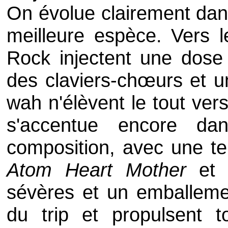
On évolue clairement dan
meilleure espèce. Vers l
Rock injectent une dose
des claviers-chœurs et u
wah n'élèvent le tout ver
s'accentue encore da
composition, avec une 
Atom Heart Mother
e
sévères et un emballement
du trip et propulsent 