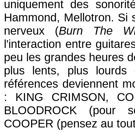
uniquement des sonorit
Hammond, Mellotron. Si s
nerveux (
Burn The Wi
l'interaction entre guitar
peu les grandes heures 
plus lents, plus lourds
références deviennent mo
:
KING CRIMSON
,
CO
BLOODROCK
(pour 
COOPER
(pensez au tout