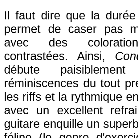
Il faut dire que la durée
permet de caser pas ma
avec des coloratio
contrastées. Ainsi,
Con
débute paisiblement
réminiscences du tout p
les riffs et la rythmique
avec un excellent refrai
guitare enquille un super
féline (le genre d'exerc