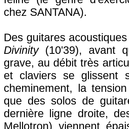
chez
SANTANA
).
Des guitares acoustiques i
Divinity
(10'39), avant qu
grave, au débit très arti
et claviers se glissent
cheminement, la tensio
que des solos de guitar
dernière ligne droite, 
Mellotron) viennent épa