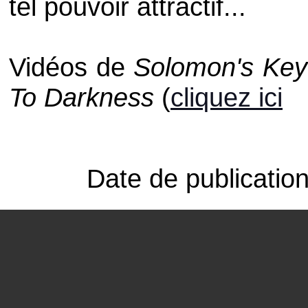
tel pouvoir attractif...
Vidéos de
Solomon's Key
To Darkness
(
cliquez ici
Date de publicatio