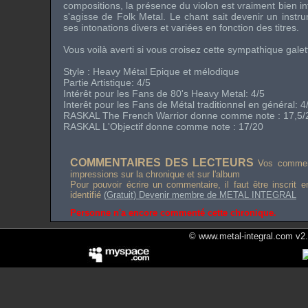
compositions, la présence du violon est vraiment bien in
s'agisse de Folk Metal. Le chant sait devenir un instru
ses intonations divers et variées en fonction des titres.
Vous voilà averti si vous croisez cette sympathique gale
Style : Heavy Métal Epique et mélodique
Partie Artistique: 4/5
Intérêt pour les Fans de 80's Heavy Metal: 4/5
Interêt pour les Fans de Métal traditionnel en général: 4
RASKAL The French Warrior donne comme note : 17,5/
RASKAL L'Objectif donne comme note : 17/20
COMMENTAIRES DES LECTEURS
Vos comment
impressions sur la chronique et sur l'album
Pour pouvoir écrire un commentaire, il faut être inscrit 
identifié
(Gratuit) Devenir membre de METAL INTEGRAL
Personne n'a encore commenté cette chronique.
© www.metal-integral.com v2.5