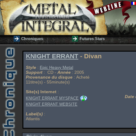
Chroniques
Futures Stars
KNIGHT ERRANT
- Divan
Style
:
Epic Heavy Metal
Support
: CD -
Année
: 2005
Provenance du disque
: Acheté
11titre(s) - 55minute(s)
Site(s) Internet
:
Date 
KNIGHT ERRANT MYSPACE
KNIGHT ERRANT WEBSITE
Label(s)
:
Atlantis