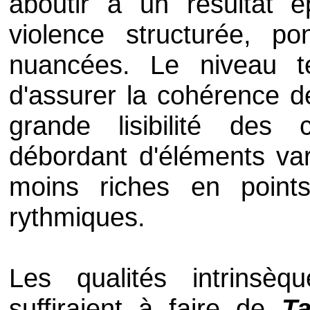
aboutir à un résultat é
violence structurée, p
nuancées. Le niveau t
d'assurer la cohérence 
grande lisibilité des
débordant d'éléments var
moins riches en point
rythmiques.
Les qualités intrinsè
suffiraient à faire de
T