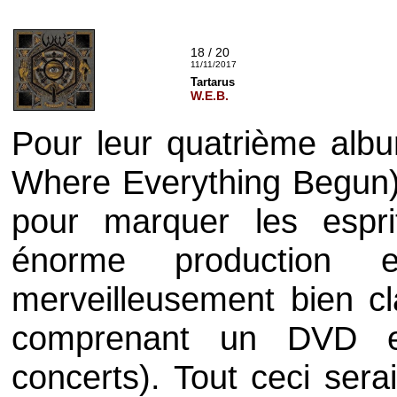
18 / 20
11/11/2017
Tartarus
W.E.B.
Pour leur quatrième alb
Where Everything Begun)
pour marquer les espri
énorme production 
merveilleusement bien cl
comprenant un DVD e
concerts). Tout ceci sera