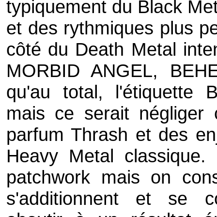
typiquement du Black Met
et des rythmiques plus pe
côté du Death Metal inten
MORBID ANGEL
,
BEH
qu'au total, l'étiquette
mais ce serait négliger
parfum Thrash et des enj
Heavy Metal classique. 
patchwork mais on const
s'additionnent et se c