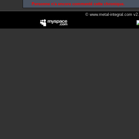
Personne n'a encore commenté cette chronique.
© www.metal-integral.com v2.5