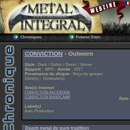
Chroniques
Futures Stars
CONVICTION
- Outworn
Style
: Dark / Gothic / Doom / Stoner
Support
: MP3 -
Année
: 2017
Provenance du disque
: Reçu du groupe
2titre(s) - 15minute(s)
Site(s) Internet
:
CONVICTION FACEBOOK
CONVICTION BANDCAMP
Date 
Label(s)
:
Auto Production
Doom metal de pure tradition