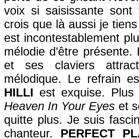
voix si saisissante sont
crois que là aussi je tiens
est incontestablement pl
mélodie d'être présente.
et ses claviers attra
mélodique. Le refrain e
HILLI
est exquise. Plus
Heaven In Your Eyes
et s
quitte plus. Je suis fasci
chanteur.
PERFECT PL