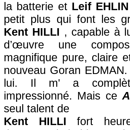
la batterie et
Leif EHLIN
petit plus qui font les 
Kent HILLI
, capable à l
d’œuvre une compos
magnifique pure, claire e
nouveau
Goran EDMAN
.
lui. Il m' a complèt
impressionné. Mais ce
A
seul talent de
Kent HILLI
fort heure