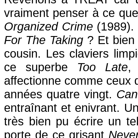
vraiment penser à ce que 
Organized Crime
(1989).
For The Taking
? Et bien
cousin. Les claviers limp
ce superbe
Too Late
,
affectionne comme ceux 
années quatre vingt.
Can
entraînant et enivrant. U
très bien pu écrire un t
porte de ce grisant
Never