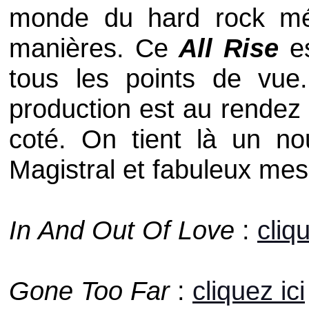
monde du hard rock mél
manières. Ce
All Rise
es
tous les points de vue
production est au rendez
coté. On tient là un n
Magistral et fabuleux mes
In And Out Of Love
:
cliqu
Gone Too Far
:
cliquez ici