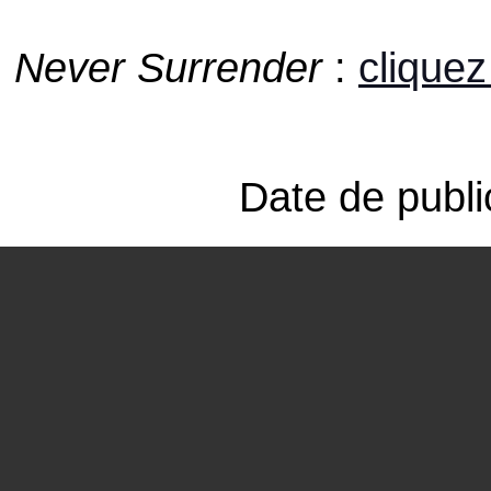
Never Surrender
:
cliquez 
Date de publi