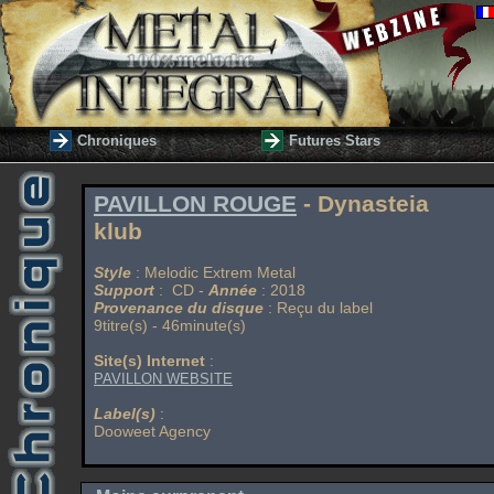
Chroniques
Futures Stars
PAVILLON ROUGE
- Dynasteia
klub
Style
: Melodic Extrem Metal
Support
: CD -
Année
: 2018
Provenance du disque
: Reçu du label
9titre(s) - 46minute(s)
Site(s) Internet
:
PAVILLON WEBSITE
Label(s)
:
Dooweet Agency