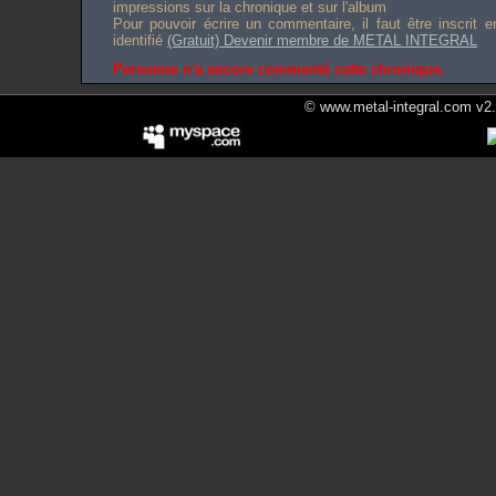
impressions sur la chronique et sur l'album
Pour pouvoir écrire un commentaire, il faut être inscrit 
identifié
(Gratuit) Devenir membre de METAL INTEGRAL
Personne n'a encore commenté cette chronique.
© www.metal-integral.com v2.5