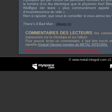
la lumière d’un feu électrique que le physicien Karl Wi
WeiBglut der leere » plus communément appelé 
d’incandescence du vide ».
Rien à rajouter, que vous le conseiller si vous aimez le
There’s A Bad Man
:
cliquez ici
COMMENTAIRES DES LECTEURS
Vos comment
impressions sur la chronique et sur l'album
Pour pouvoir écrire un commentaire, il faut être inscrit 
identifié
(Gratuit) Devenir membre de METAL INTEGRAL
Personne n'a encore commenté cette chronique.
© www.metal-integral.com v2.5