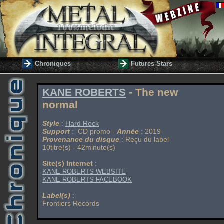
Chroniques
Futures Stars
KANE ROBERTS
- The new
normal
Style
:
Hard Rock
Support
: CD promo -
Année
: 2019
Provenance du disque
: Reçu du label
10titre(s) - 42minute(s)
Site(s) Internet
:
KANE ROBERTS WEBSITE
KANE ROBERTS FACEBOOK
Label(s)
:
Frontiers Records