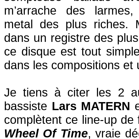
m’arrache des larmes,
metal
des plus riches. 
dans un registre des plus
ce disque est tout simple
dans les compositions et 
Je tiens à citer les 2 a
bassiste
Lars MATERN
e
complètent ce
line-up
de 
Wheel Of Time
, vraie d