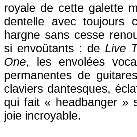
royale de cette galette 
dentelle avec toujours c
hargne sans cesse renouv
si envoûtants : de
Live 
One
, les envolées voca
permanentes de guitares
claviers dantesques, écl
qui fait
« headbanger »
s
joie incroyable.