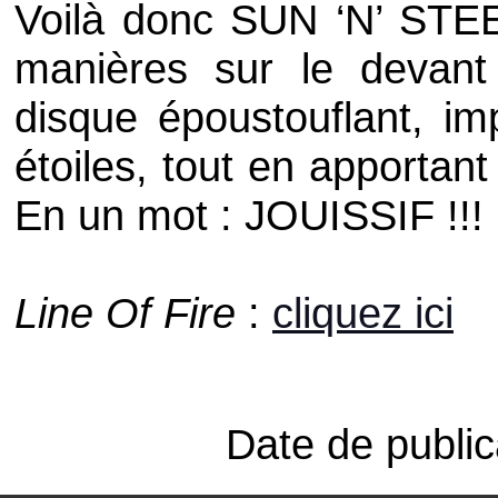
Voilà donc
SUN ‘N’ STE
manières sur le devan
disque époustouflant, imp
étoiles, tout en apportan
En un mot : JOUISSIF !!!
Line Of Fire
:
cliquez ici
Date de public