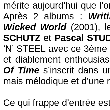
mérite aujourd’hui que l’
Après 2 albums :
Writ
Wicked World
(2001), l
SCHUTZ
et
Pascal STU
‘N’ STEEL
avec ce 3ème a
et diablement enthousia
Of Time
s’inscrit dans 
mais mélodique et d’une r
Ce qui frappe d’entrée est