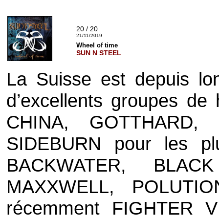
20 / 20
21/11/2019
Wheel of time
SUN N STEEL
La Suisse est depuis l
d’excellents groupes de
CHINA, GOTTHARD, 
SIDEBURN
pour les pl
BACKWATER, BLACK
MAXXWELL, POLUTIO
récemment
FIGHTER V