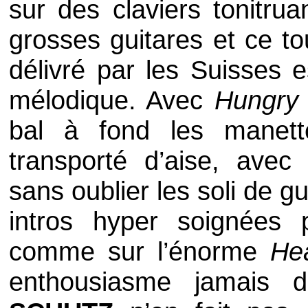
sur des claviers tonitru
grosses guitares et ce to
délivré par les Suisses e
mélodique. Avec
Hungry
bal à fond les manette
transporté d’aise, avec
sans oublier les
soli
de gui
intros
hyper soignées p
comme sur l’énorme
He
enthousiasme jamais d