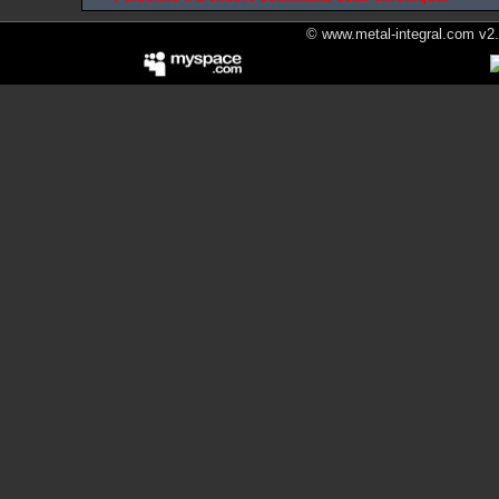
© www.metal-integral.com v2.5