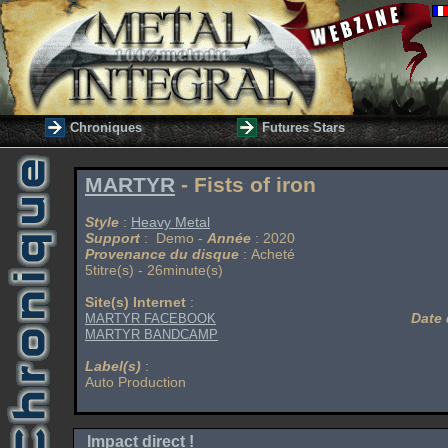
Chroniques
Futures Stars
MARTYR
- Fists of iron
Style
:
Heavy Metal
Support
: Demo -
Année
: 2020
Provenance du disque
: Acheté
5titre(s) - 26minute(s)
Site(s) Internet
:
Date 
MARTYR FACEBOOK
MARTYR BANDCAMP
Label(s)
:
Auto Production
Impact direct !