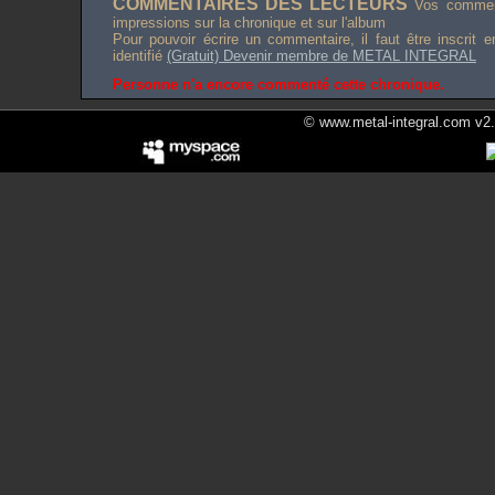
COMMENTAIRES DES LECTEURS
Vos comment
impressions sur la chronique et sur l'album
Pour pouvoir écrire un commentaire, il faut être inscrit 
identifié
(Gratuit) Devenir membre de METAL INTEGRAL
Personne n'a encore commenté cette chronique.
© www.metal-integral.com v2.5