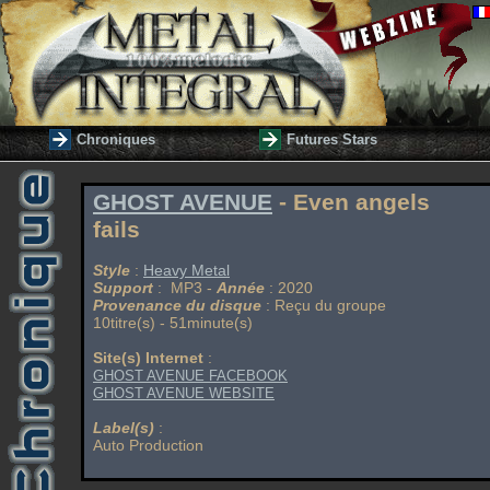
Chroniques
Futures Stars
GHOST AVENUE
- Even angels
fails
Style
:
Heavy Metal
Support
: MP3 -
Année
: 2020
Provenance du disque
: Reçu du groupe
10titre(s) - 51minute(s)
Site(s) Internet
:
GHOST AVENUE FACEBOOK
GHOST AVENUE WEBSITE
Label(s)
:
Auto Production