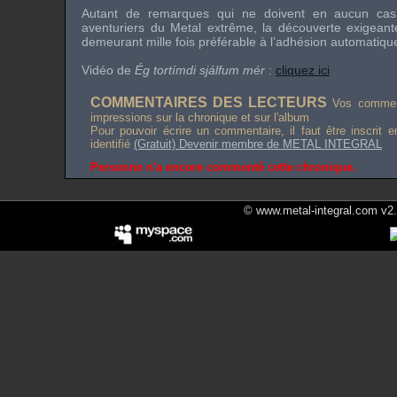
Autant de remarques qui ne doivent en aucun cas r
aventuriers du Metal extrême, la découverte exigea
demeurant mille fois préférable à l’adhésion automatiqu
Vidéo de
Ég tortímdi sjálfum mér
:
cliquez ici
COMMENTAIRES DES LECTEURS
Vos comment
impressions sur la chronique et sur l'album
Pour pouvoir écrire un commentaire, il faut être inscrit 
identifié
(Gratuit) Devenir membre de METAL INTEGRAL
Personne n'a encore commenté cette chronique.
© www.metal-integral.com v2.5