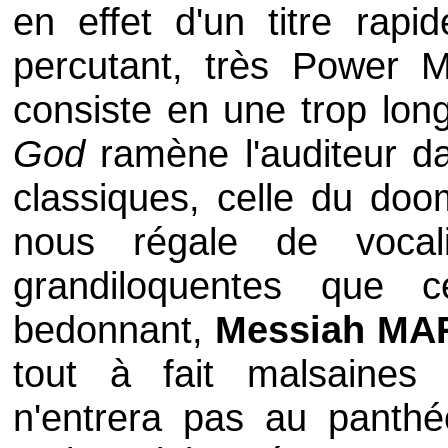
en effet d'un titre rapid
percutant, très Power 
consiste en une trop long
God
ramène l'auditeur d
classiques, celle du do
nous régale de vocal
grandiloquentes que 
bedonnant,
Messiah MA
tout à fait malsaines
n'entrera pas au panth