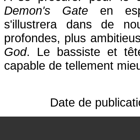
Demon's Gate
en espé
s'illustrera dans de no
profondes, plus ambitie
God
. Le bassiste et t
capable de tellement mie
Date de publicat