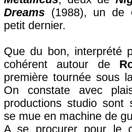
Dreams
(1988), un de
petit dernier.
Que du bon, interprété p
cohérent autour de
R
première tournée sous l
On constate avec plai
productions studio sont
se mue en machine de gue
A se procurer pour le c