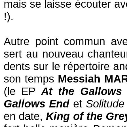
mais se laisse écouter ave
!).
Autre point commun av
sert au nouveau chante
dents sur le répertoire a
son temps
Messiah MA
(le EP
At the Gallows
Gallows End
et
Solitud
en date,
King of the Gre