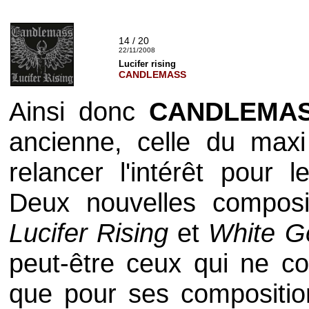
14 / 20
22/11/2008
Lucifer rising
CANDLEMASS
Ainsi donc
CANDLEMA
ancienne, celle du max
relancer l'intérêt pour
Deux nouvelles composi
Lucifer Rising
et
White G
peut-être ceux qui ne co
que pour ses composition