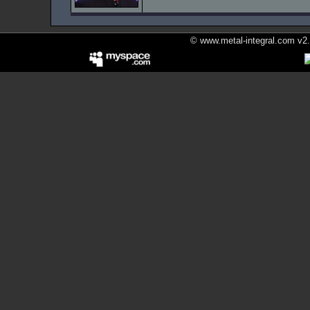
© www.metal-integral.com v2.5