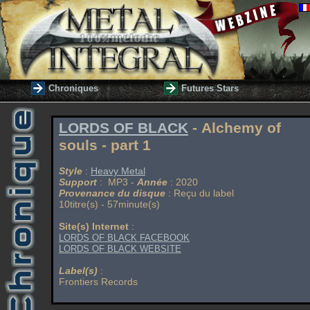
Chroniques
Futures Stars
LORDS OF BLACK
- Alchemy of
souls - part 1
Style
:
Heavy Metal
Support
: MP3 -
Année
: 2020
Provenance du disque
: Reçu du label
10titre(s) - 57minute(s)
Site(s) Internet
:
LORDS OF BLACK FACEBOOK
LORDS OF BLACK WEBSITE
Label(s)
:
Frontiers Records