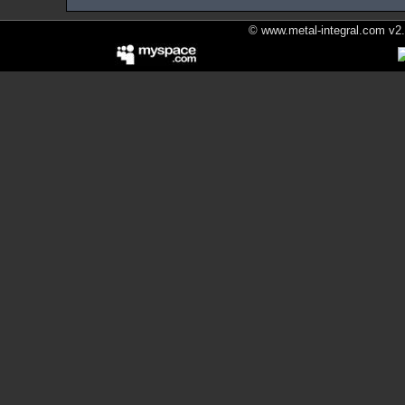
© www.metal-integral.com v2.5