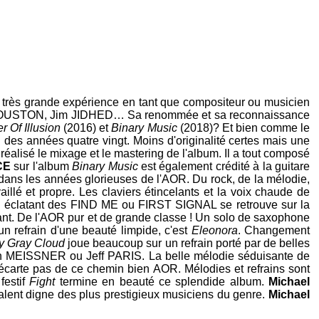
ne très grande expérience en tant que compositeur ou musicien
OUSTON
,
Jim JIDHED
… Sa renommée et sa reconnaissance
r Of Illusion
(2016) et
Binary Music
(2018)? Et bien comme le
" des années quatre vingt. Moins d'originalité certes mais une
réalisé le mixage et le mastering de l'album. Il a tout composé
CE
sur l'album
Binary Music
est également crédité à la guitare
dans les années glorieuses de l'AOR. Du rock, de la mélodie,
aillé et propre. Les claviers étincelants et la voix chaude de
n éclatant des
FIND ME
ou
FIRST SIGNAL
se retrouve sur la
ant. De l'AOR pur et de grande classe ! Un solo de saxophone
un refrain d'une beauté limpide, c'est
Eleonora
. Changement
y Gray Cloud
joue beaucoup sur un refrain porté par de belles
n MEISSNER
ou
Jeff PARIS
. La belle mélodie séduisante de
écarte pas de ce chemin bien AOR. Mélodies et refrains sont
festif
Fight
termine en beauté ce splendide album.
Michael
alent digne des plus prestigieux musiciens du genre.
Michael