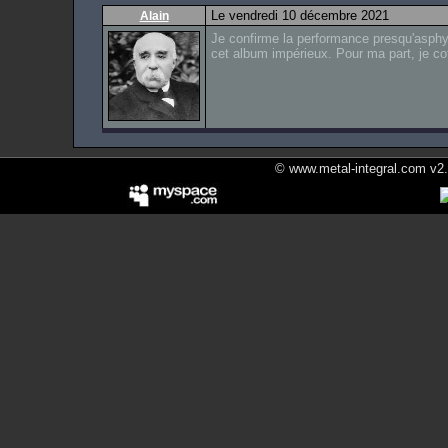
Le vendredi 10 décembre 2021
Alain
Je confirme la performance presqu'asp
cet album impérieux. Pour ma part, je co
© www.metal-integral.com v2.5