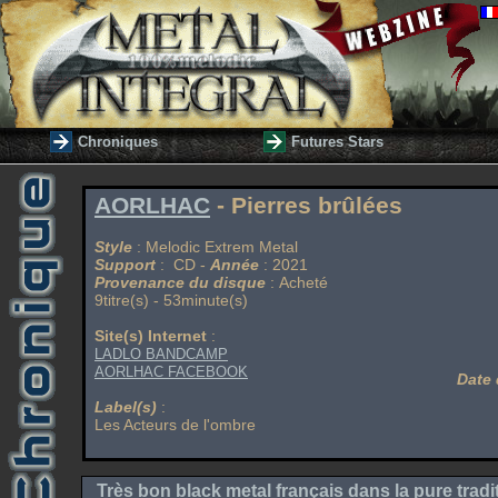
Chroniques
Futures Stars
AORLHAC
- Pierres brûlées
Style
: Melodic Extrem Metal
Support
: CD -
Année
: 2021
Provenance du disque
: Acheté
9titre(s) - 53minute(s)
Site(s) Internet
:
LADLO BANDCAMP
AORLHAC FACEBOOK
Date 
Label(s)
:
Les Acteurs de l'ombre
Très bon black metal français dans la pure tradi