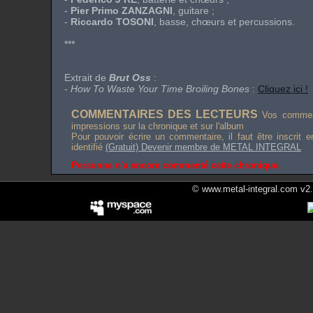
-
Pier Primo ZANZAGNI
, guitare ;
-
Riccardo TOSONI
, basse, chœurs et percussions.
***
Extrait de
Brut Oss
:
-
How To Waste Your Time Broiling Bones
:
Cliquez ici !
COMMENTAIRES DES LECTEURS
Vos comment
impressions sur la chronique et sur l'album
Pour pouvoir écrire un commentaire, il faut être inscrit 
identifié
(Gratuit) Devenir membre de METAL INTEGRAL
Personne n'a encore commenté cette chronique.
© www.metal-integral.com v2.5