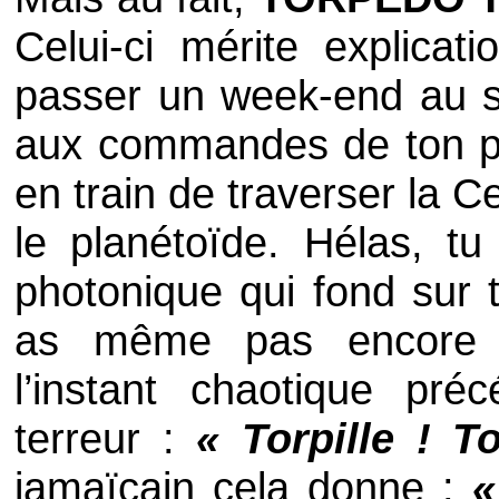
Celui-ci mérite explicat
passer un week-end au sk
aux commandes de ton peti
en train de traverser la C
le planétoïde. Hélas, tu
photonique qui fond sur t
as même pas encore r
l’instant chaotique pré
terreur :
« Torpille ! To
jamaïcain cela donne :
«