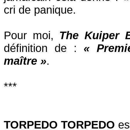
cri de panique.
Pour moi,
The Kuiper B
définition de :
« Premi
maître »
.
***
TORPEDO TORPEDO
es