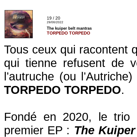
19 / 20
29/06/2022
The kuiper belt mantras
TORPEDO TORPEDO
Tous ceux qui racontent q
qui tienne refusent de vo
l’autruche (ou l’Autriche
TORPEDO TORPEDO
.
Fondé en 2020, le trio
premier EP :
The Kuiper