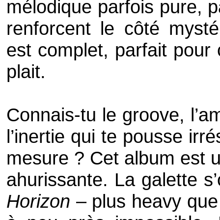
mélodique parfois pure, pa
renforcent le côté mysté
est complet, parfait pour
plait.
Connais-tu le groove, l’am
l’inertie qui te pousse ir
mesure ? Cet album est 
ahurissante. La galette s
Horizon
– plus heavy que c