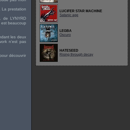
. La prestation
LUCIFER STAR MACHINE
Satanic age
…
de
LYNYRD
ci est beaucoup
LEGBA
Oscuro
ndant les deux
work n’est pas
HATESEED
Rising through decay
pour découvrir