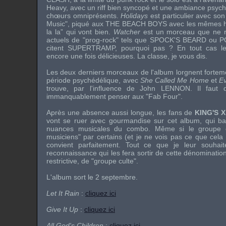
Heavy, avec un riff bien syncopé et une ambiance psy
chœurs omniprésents.
Holidays
est particulier avec so
Music", piqué aux
THE BEACH BOYS
avec les mêmes ha
la la” qui vont bien.
Watcher
est un morceau que ne re
actuels de "prog-rock" tels que
SPOCK'S BEARD
ou
P
citent
SUPERTRAMP
, pourquoi pas ? En tout cas l
encore une fois délicieuses. La classe, je vous dis.
Les deux derniers morceaux de l'album lorgnent fortem
période psychédélique, avec
She Called Me Home
et
E
trouve, par l'influence de
John LENNON
. Il faut
immanquablement penser aux "Fab Four".
Après une absence aussi longue, les fans de
KING'S X
vont se ruer avec gourmandise sur cet album, qui bal
nuances musicales du combo. Même si le groupe e
musiciens" par certains (et je ne vois pas ce que cela
convient parfaitement. Tout ce que je leur souhaite
reconnaissance qui les fera sortir de cette dénominatio
restrictive, de "groupe culte".
L'album sort le 2 septembre.
Let It Rain
:
cliquez ici
Give It Up
:
cliquez ici
All God's Children
:
cliquez ici