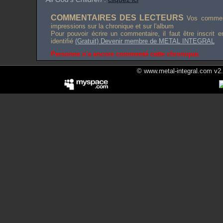
COMMENTAIRES DES LECTEURS
Vos comment
impressions sur la chronique et sur l'album
Pour pouvoir écrire un commentaire, il faut être inscrit 
identifié
(Gratuit) Devenir membre de METAL INTEGRAL
Personne n'a encore commenté cette chronique.
© www.metal-integral.com v2.5