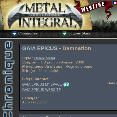
Chroniques
Futures Stars
GAIA EPICUS
- Damnation
Style
:
Heavy Metal
Support
: CD promo -
Année
: 2008
Provenance du disque
: Reçu du groupe
9titre(s) - 44minute(s)
Site(s) Internet
:
Date 
GAIA EPICUS MYSPACE
GAIA EPICUS WEBSITE
Label(s)
:
Auto Production