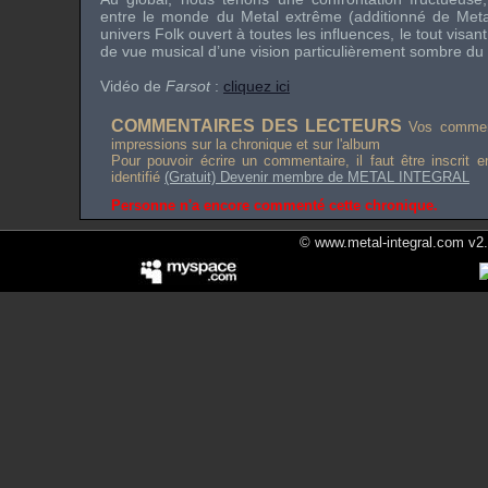
entre le monde du Metal extrême (additionné de Metal 
univers Folk ouvert à toutes les influences, le tout visa
de vue musical d’une vision particulièrement sombre d
Vidéo de
Farsot
:
cliquez ici
COMMENTAIRES DES LECTEURS
Vos comment
impressions sur la chronique et sur l'album
Pour pouvoir écrire un commentaire, il faut être inscrit 
identifié
(Gratuit) Devenir membre de METAL INTEGRAL
Personne n'a encore commenté cette chronique.
© www.metal-integral.com v2.5