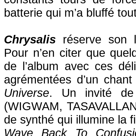
batterie qui m’a bluffé tou
Chrysalis
réserve son l
Pour n’en citer que quel
de l’album avec ces dél
agrémentées d’un chant
Universe
. Un invité d
(
WIGWAM
,
TASAVALLAN
de synthé qui illumine la fi
Wave Back To Confusi