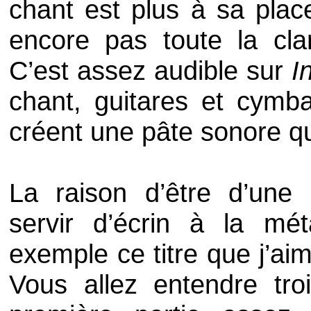
chant est plus à sa plac
encore pas toute la clar
C’est assez audible sur
I
chant, guitares et cymb
créent une pâte sonore qui
La raison d’être d’une
servir d’écrin à la m
exemple ce titre que j’a
Vous allez entendre tro