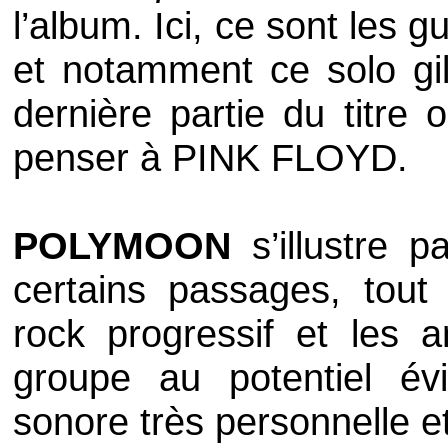
l’album. Ici, ce sont les 
et notamment ce solo gil
dernière partie du titre 
penser à
PINK FLOYD
.
POLYMOON
s’illustre p
certains passages, tout 
rock progressif et les 
groupe au potentiel év
sonore très personnelle et