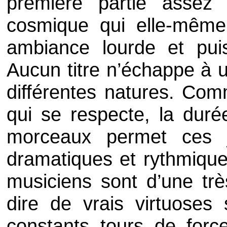
première partie assez v
cosmique qui elle-mêm
ambiance lourde et puis
Aucun titre n’échappe à
différentes natures. Co
qui se respecte, la dur
morceaux permet ces jo
dramatiques et rythmiqu
musiciens sont d’une tr
dire de vrais virtuoses
constants tours de for