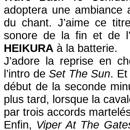
adoptera une ambiance a
du chant. J’aime ce titr
sonore de la fin et de l
HEIKURA
à la batterie.
J’adore la reprise en c
l’intro de
Set The Sun
. Et
début de la seconde min
plus tard, lorsque la cav
par trois accords martelés,
Enfin,
Viper At The Gat