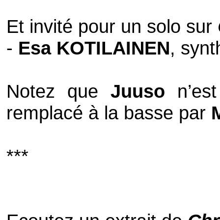
Et invité pour un solo sur
-
Esa KOTILAINEN
, synt
Notez que
Juuso
n’est
remplacé à la basse par
***