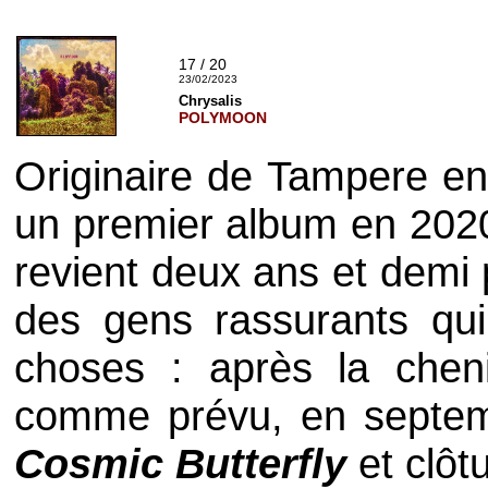
17 / 20
23/02/2023
Chrysalis
POLYMOON
Originaire de Tampere e
un premier album en 202
revient deux ans et demi
des gens rassurants qui
choses : après la chenil
comme prévu, en septemb
Cosmic Butterfly
et clôtu