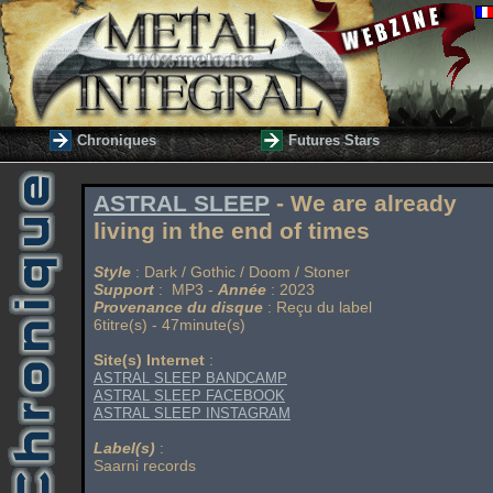
Chroniques
Futures Stars
ASTRAL SLEEP
- We are already
living in the end of times
Style
: Dark / Gothic / Doom / Stoner
Support
: MP3 -
Année
: 2023
Provenance du disque
: Reçu du label
6titre(s) - 47minute(s)
Site(s) Internet
:
ASTRAL SLEEP BANDCAMP
ASTRAL SLEEP FACEBOOK
ASTRAL SLEEP INSTAGRAM
Label(s)
:
Saarni records