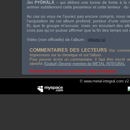
Jiri PYÖRÄLÄ
– qui délivre une tonne de fonte à la m
animer subtilement cette pesanteur et cette lenteur : du 
Au cas où vous ne l’auriez pas encore compris, nous
l’acquisition de cet album profond, porteur d’une visi
Et, que le groupe m’excuse, mais, en écoutant des alb
crois pas qu’on puisse affirmer que la fin des temps est 
Vidéo (non officielle) de l’album :
cliquez ici
COMMENTAIRES DES LECTEURS
Vos comment
impressions sur la chronique et sur l'album
Pour pouvoir écrire un commentaire, il faut être inscrit 
identifié
(Gratuit) Devenir membre de METAL INTEGRAL
Personne n'a encore commenté cette chronique.
© www.metal-integral.com v2.5