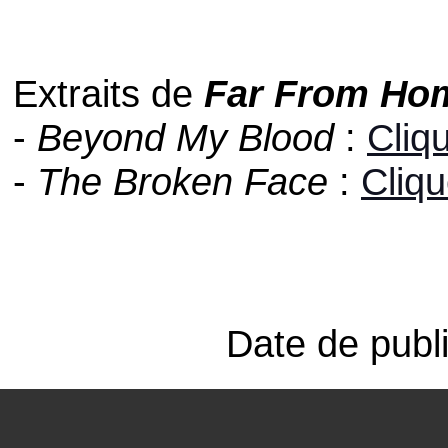
Extraits de
Far From Ho
-
Beyond My Blood
:
Cliqu
-
The Broken Face
:
Cliqu
Date de publ