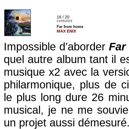
18 / 20
21/05/2023
Far from home
MAX ENIX
Impossible d’aborder
Far
quel autre album tant il 
musique x2 avec la versio
philarmonique, plus de ci
le plus long dure 26 mi
musical, je ne me souvie
un projet aussi démesuré