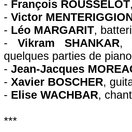
-
François ROUSSELOT
-
Victor MENTERIGGION
-
Léo MARGARIT
, batteri
-
Vikram SHANKAR
, 
quelques parties de piano 
-
Jean-Jacques MOREA
-
Xavier BOSCHER
, guit
-
Elise WACHBAR
, chant
***