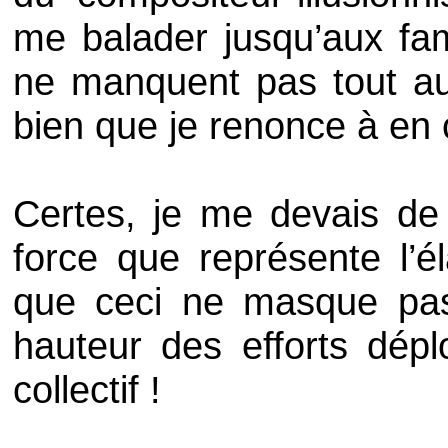
me balader jusqu’aux fam
ne manquent pas tout au 
bien que je renonce à en c
Certes, je me devais de s
force que représente l’é
que ceci ne masque pas
hauteur des efforts dép
collectif !