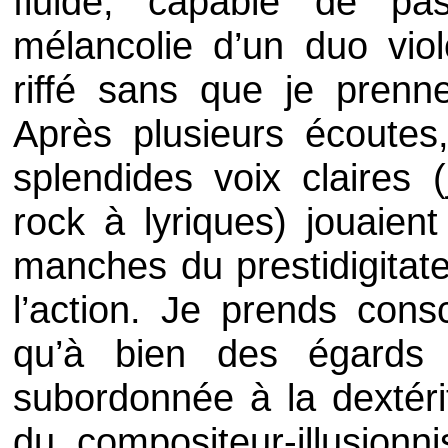
fluide, capable de p
mélancolie d’un duo viol
riffé sans que je prenne
Après plusieurs écoutes
splendides voix claires 
rock à lyriques) jouaien
manches du prestidigitate
l’action. Je prends con
qu’à bien des égards
subordonnée à la dextéri
du compositeur-illusionn