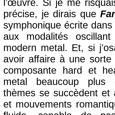
l’œuvre. Si je me risquai
précise, je dirais que
Fa
symphonique écrite dans u
aux modalités oscillan
modern metal. Et, si j’os
avoir affaire à une sorte 
composante hard et he
metal beaucoup plus c
thèmes se succèdent et al
et mouvements romantique