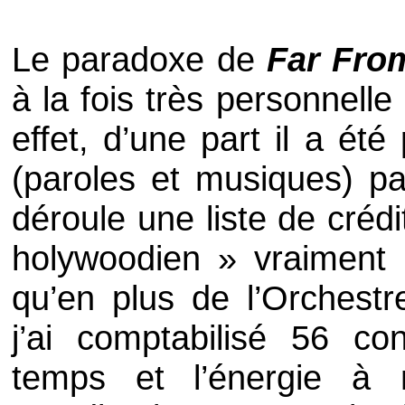
Le paradoxe de
Far Fr
à la fois très personnell
effet, d’une part il a é
(paroles et musiques) p
déroule une liste de créd
holywoodien » vraiment 
qu’en plus de l’Orchest
j’ai comptabilisé 56 co
temps et l’énergie à 