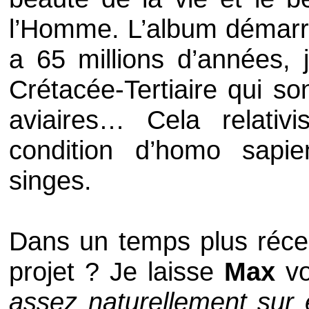
l’Homme. L’album démarre
a 65 millions d’années, 
Crétacée-Tertiaire qui so
aviaires… Cela relativ
condition d’homo sapi
singes.
Dans un temps plus réce
projet ? Je laisse
Max
vo
assez naturellement sur 