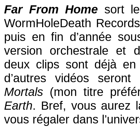
Far From Home
sort le
WormHoleDeath Records
puis en fin d’année sou
version orchestrale et d
deux clips sont déjà en l
d’autres vidéos seront 
Mortals
(mon titre préfé
Earth
. Bref, vous aurez 
vous régaler dans l’univer