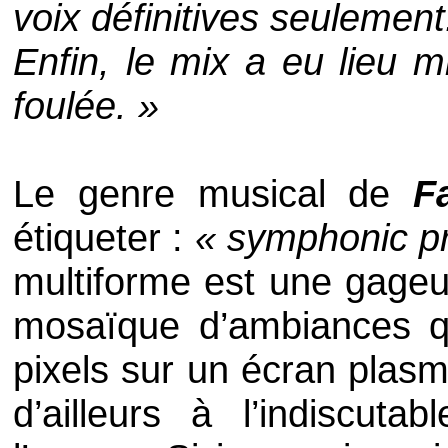
voix définitives seulement
Enfin, le mix a eu lieu m
foulée. »
Le genre musical de
F
étiqueter :
« symphonic p
multiforme est une gageure
mosaïque d’ambiances q
pixels sur un écran plas
d’ailleurs à l’indiscut